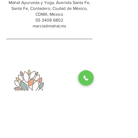
Mahat Ayurveda y Yoga, Avenida Santa Fe,
Santa Fe, Contadero, Ciudad de México,
CDMX, México
55 3408 6802
marcia@mahat.mx
Whatsapp: 55 - 3466 - 5009
Subscribe