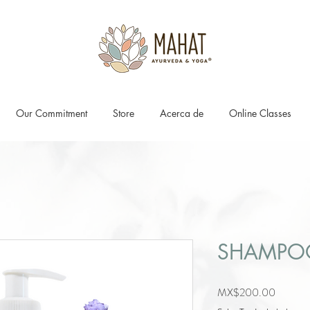
Our Commitment
Store
Acerca de
Online Classes
SHAMPOO
Price
MX$200.00