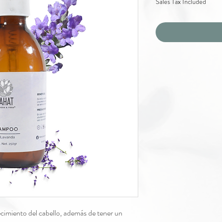
Sales Tax Included
crecimiento del cabello, además de tener un