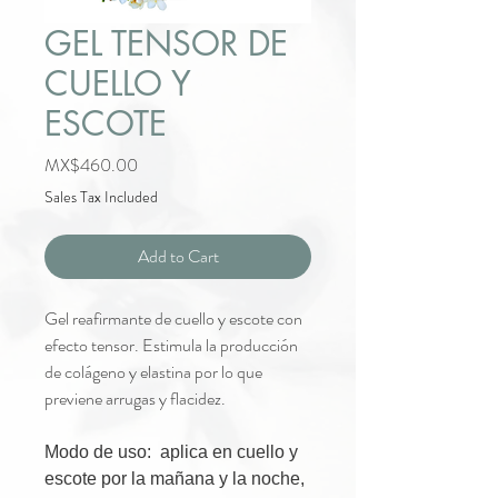
GEL TENSOR DE
CUELLO Y
ESCOTE
Price
MX$460.00
Sales Tax Included
Add to Cart
Gel reafirmante de cuello y escote con
efecto tensor. Estimula la producción
de colágeno y elastina por lo que
previene arrugas y flacidez.
Modo de uso: aplica en cuello y
escote por la mañana y la noche,