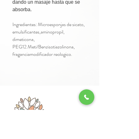
dando un masaje hasta que se
absorba.
Ingredientes: Microesponjas de sicato,
emulsificantes,aminopropil,
dimeticona,
PEG12.Meti/Benzisotiazolinona,
fraganciamodificador reologico.