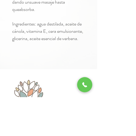
dando unsuave masaje hasta
queabsorba.
Ingredientes: agua destilada, aceite de
cánola, vitamina E, cera emulsionante,
glicerina, aceite esencial de verbena.
Whatsapp: 55 - 3466 - 5009