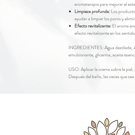
aromaterapia para mejorar el esta
Limpieza profunda:
Los producto
ayudar a limpiar los poros y elimin
Efecto revitalizante:
El aroma ene
efecto revitalizante en los sentido
INGREDIENTES: Agua destilada, ace
emulsionante, glicerina, aceite esenci
USO: Aplicar la crema sobre la piel
Después del baño, las veces que sea