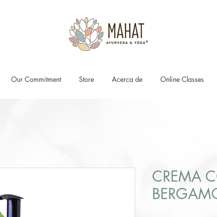
Our Commitment
Store
Acerca de
Online Classes
CREMA C
BERGAM