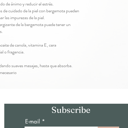
do de ánimo y reducir el estrés.
s de cuidado de la piel con bergamota pueden
ar las impurezas de la piel.
rgizante de la bergamota puede tener un
s.
ite de canola, vitamina E, cera
al o fragancia.
, dando suaves masajes, hasta que absorba.
 necesario
Subscribe
E-mail