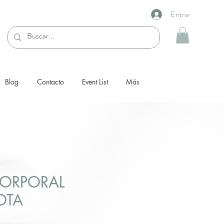
Entrar
Blog
Contacto
Event List
Más
ORPORAL
OTA