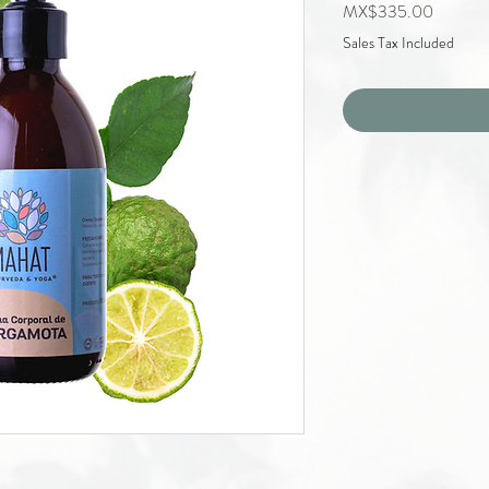
Price
MX$335.00
Sales Tax Included