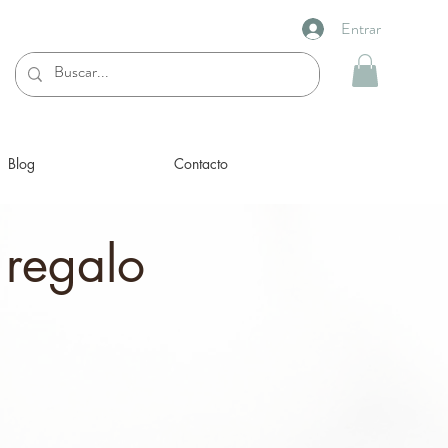
Entrar
Blog
Contacto
 regalo