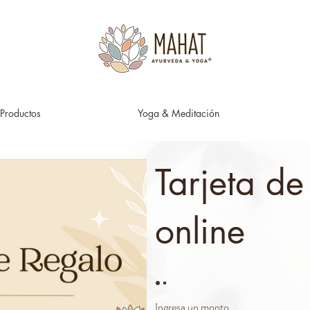
Productos
Yoga & Meditación
Tarjeta de
online
Ingresa un monto