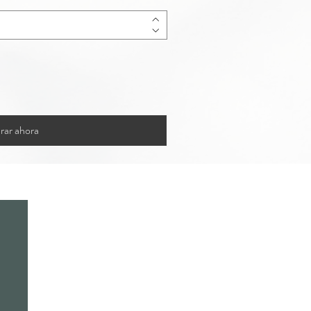
ar ahora
Contacto
Aviso de
Privacidad
Mahat Market
Términos de servicio