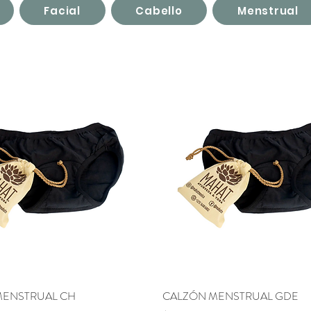
Facial
Cabello
Menstrual
MENSTRUAL CH
Vista rápida
CALZÓN MENSTRUAL GDE
Vista rápida