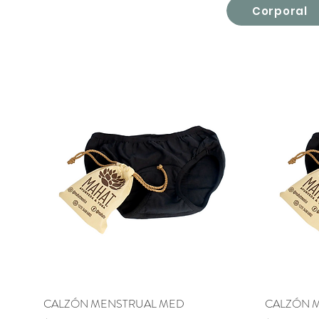
Corporal
CALZÓN MENSTRUAL MED
Vista rápida
CALZÓN 