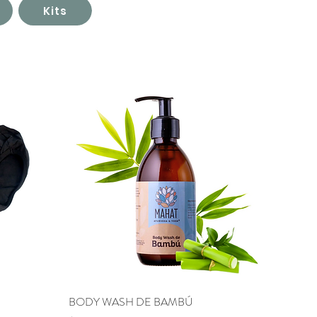
Kits
BODY WASH DE BAMBÚ
Vista rápida