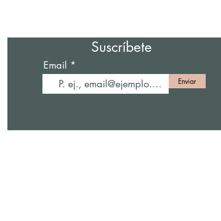
Suscríbete
Email
Enviar
5009