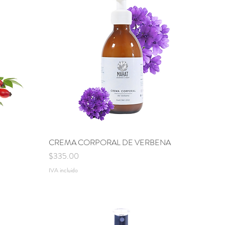
CREMA CORPORAL DE VERBENA
Vista rápida
Precio
$335.00
IVA incluido