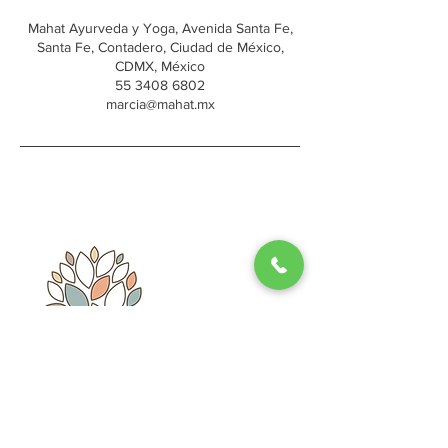
Mahat Ayurveda y Yoga, Avenida Santa Fe,
Santa Fe, Contadero, Ciudad de México,
CDMX, México
55 3408 6802
marcia@mahat.mx
Whatsapp: 55 - 3466 - 5009