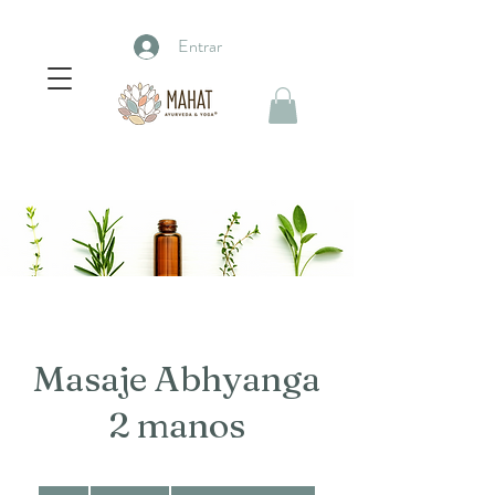
Entrar
Masaje Abhyanga
2 manos
1,500