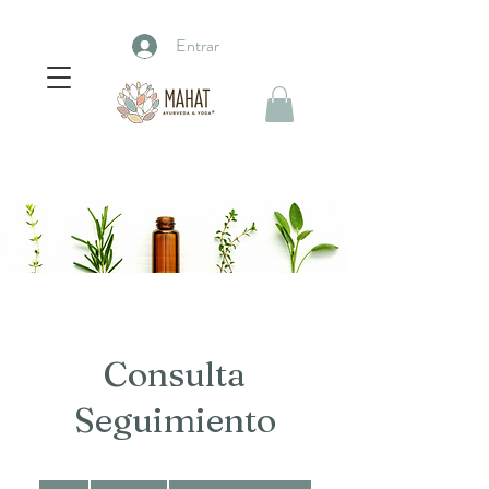
Entrar
Consulta
Seguimiento
1,200