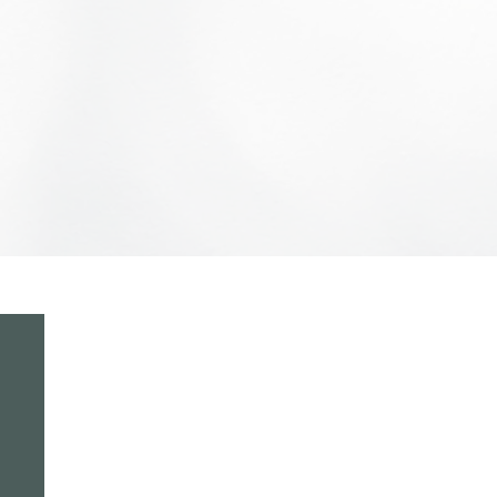
Contacto
Aviso de
Privacidad
Mahat Market
Términos de servicio