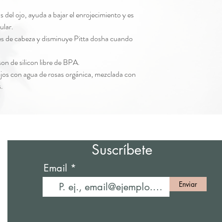
s del ojo, ayuda a bajar el enrojecimiento y es
ular.
res de cabeza y disminuye Pitta dosha cuando
on de silicon libre de BPA.
ojos con agua de rosas orgánica, mezclada con
.
Suscríbete
Email
Enviar