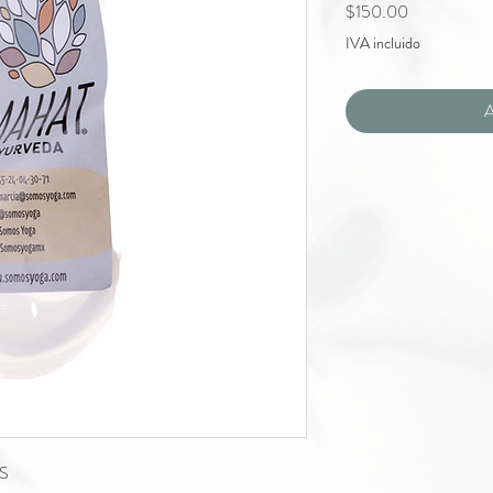
Precio
$150.00
IVA incluido
A
OS