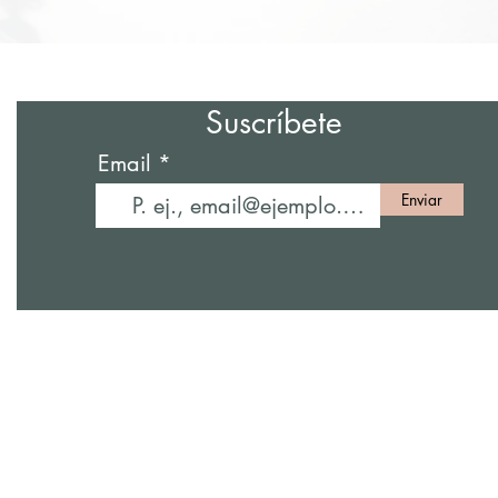
Suscríbete
Email
Enviar
5009