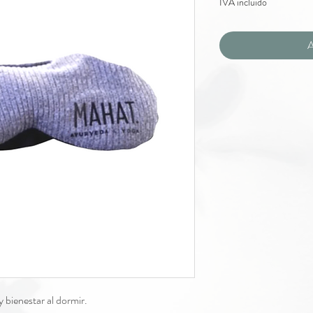
IVA incluido
A
 y bienestar al dormir.