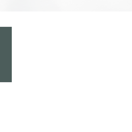
Contacto
Aviso de
Privacidad
Mahat Market
Términos de servicio
Blog
Políticas de reembolso