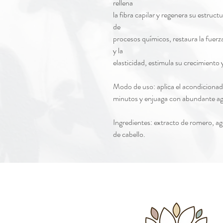
rellena
la fibra capilar y regenera su estruc
de
procesos químicos, restaura la fuerza
y la
elasticidad, estimula su crecimiento y
Modo de uso: aplica el acondicionad
minutos y enjuaga con abundante a
Ingredientes: extracto de romero, a
de cabello.