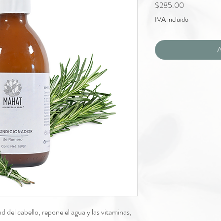
Precio
$285.00
IVA incluido
A
 del cabello, repone el agua y las vitaminas,