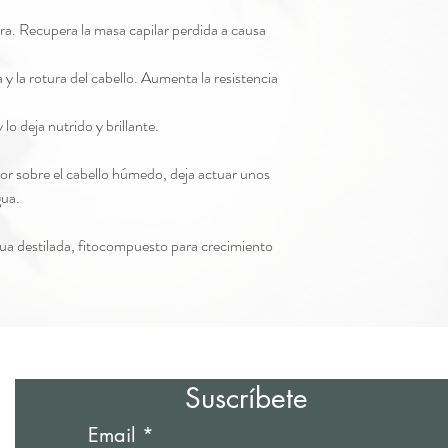
tura. Recupera la masa capilar perdida a causa
 y la rotura del cabello. Aumenta la resistencia
 lo deja nutrido y brillante.
or sobre el cabello húmedo, deja actuar unos
gua.
gua destilada, fitocompuesto para crecimiento
Suscríbete
Email