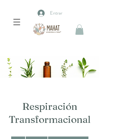
Entrar
Respiración
Transformacional
1,200