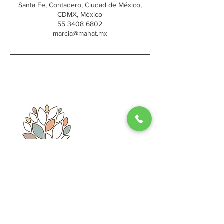
Santa Fe, Contadero, Ciudad de México,
CDMX, México
55 3408 6802
marcia@mahat.mx
Whatsapp: 55 - 3466 - 5009
Suscríbete
Email